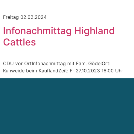
Freitag 02.02.2024
Infonachmittag Highland
Cattles
CDU vor OrtInfonachmittag mit Fam. GödelOrt:
Kuhweide beim KauflandZeit: Fr 27.10.2023 16:00 Uhr