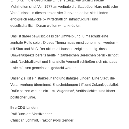
Ein Blick in die Geschichte Lindens zeigt, wie wichtig stabile
Mehrheiten sind: Von 1977 an verfügte die Stadt über klare politische
Verhältnisse. In diesen ersten vier Jahrzehnten hat sich Linden
erfolgreich entwickelt – wirtschaftlich, infrastrukturell und
gesellschaftlich. Daran wollen wir anknüpfen.
Uns ist dabei bewusst, dass der Umwelt- und Klimaschutz eine
zentrale Rolle spielt. Dieses Thema muss ernst genommen werden –
mit Sinn und Maß. Der aktuelle Haushalt zeigt eindeutig, dass
Umweltaspekte bereits heute in zahlreichen Bereichen berücksichtigt
sind. Nachhaltigkeit und finanzielle Vernunft schließen sich nicht aus
– sie müssen gemeinsam gedacht werden.
Unser Ziel ist ein starkes, handlungsfähiges Linden. Eine Stadt, die
Verantwortung übernimmt, Entscheidungen trifft und Zukunft gestaltet.
Dafür setzen wir uns ein – mit Augenmaß, Verlässlichkeit und klarer
politischer Linie.
Ihre CDU-Linden
Ralf Burckart, Vorsitzender
Christian Schmidt, Fraktionsvorsitzender