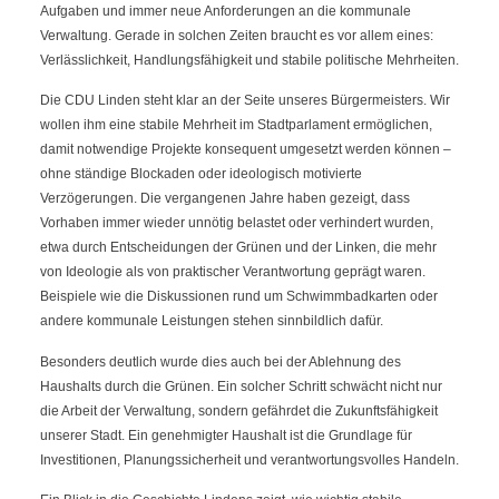
Aufgaben und immer neue Anforderungen an die kommunale
Verwaltung. Gerade in solchen Zeiten braucht es vor allem eines:
Verlässlichkeit, Handlungsfähigkeit und stabile politische Mehrheiten.
Die CDU Linden steht klar an der Seite unseres Bürgermeisters. Wir
wollen ihm eine stabile Mehrheit im Stadtparlament ermöglichen,
damit notwendige Projekte konsequent umgesetzt werden können –
ohne ständige Blockaden oder ideologisch motivierte
Verzögerungen. Die vergangenen Jahre haben gezeigt, dass
Vorhaben immer wieder unnötig belastet oder verhindert wurden,
etwa durch Entscheidungen der Grünen und der Linken, die mehr
von Ideologie als von praktischer Verantwortung geprägt waren.
Beispiele wie die Diskussionen rund um Schwimmbadkarten oder
andere kommunale Leistungen stehen sinnbildlich dafür.
Besonders deutlich wurde dies auch bei der Ablehnung des
Haushalts durch die Grünen. Ein solcher Schritt schwächt nicht nur
die Arbeit der Verwaltung, sondern gefährdet die Zukunftsfähigkeit
unserer Stadt. Ein genehmigter Haushalt ist die Grundlage für
Investitionen, Planungssicherheit und verantwortungsvolles Handeln.